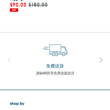
售
$90.00
定
$180.00
價
價
減價
免費送貨
滿$600即享免費追蹤送貨
shop by