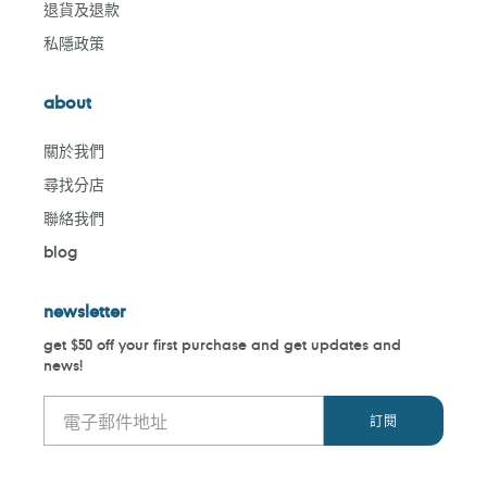
退貨及退款
私隱政策
about
關於我們
尋找分店
聯絡我們
blog
newsletter
get $50 off your first purchase and get updates and
news!