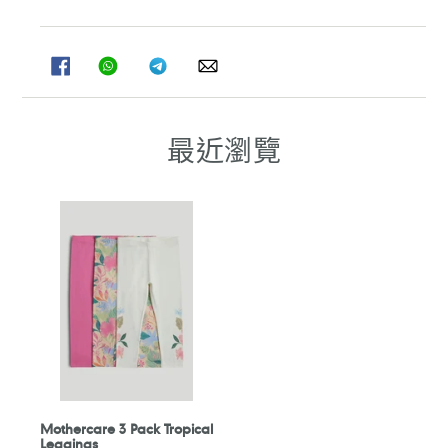
分
分
分
分
享
享
享
享
至
至
至
至
FACEBOOK
WHATSAPP
TELEGRAM
WHATSAPP
最近瀏覽
Mothercare 3 Pack Tropical
Leggings