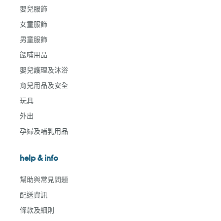
嬰兒服飾
女童服飾
男童服飾
餵哺用品
嬰兒護理及沐浴
育兒用品及安全
玩具
外出
孕婦及哺乳用品
help & info
幫助與常見問題
配送資訊
條款及細則