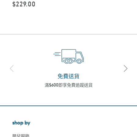
$229.00
定
價
免費送貨
滿$600即享免費追蹤送貨
shop by
嬰兒服飾