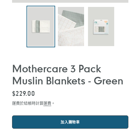
Mothercare 3 Pack
Muslin Blankets - Green
定
$229.00
價
運費於結帳時計算
運費
。
加入購物車