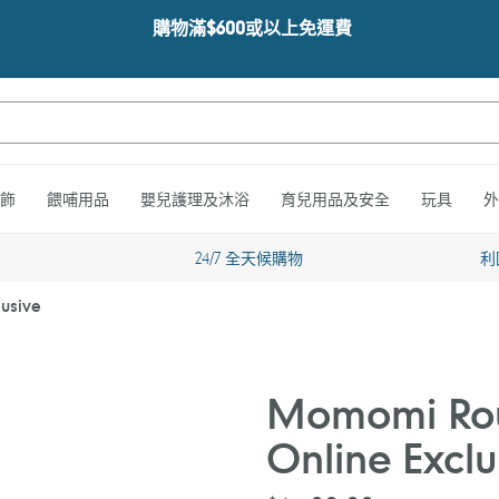
購物滿$600或以上免運費
飾
餵哺用品
嬰兒護理及沐浴
育兒用品及安全
玩具
外
24/7 全天候購物
利
usive
Momomi Rou
Online Exclu