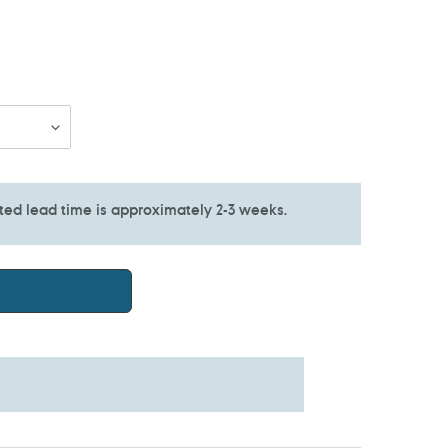
ated lead time is approximately 2-3 weeks.