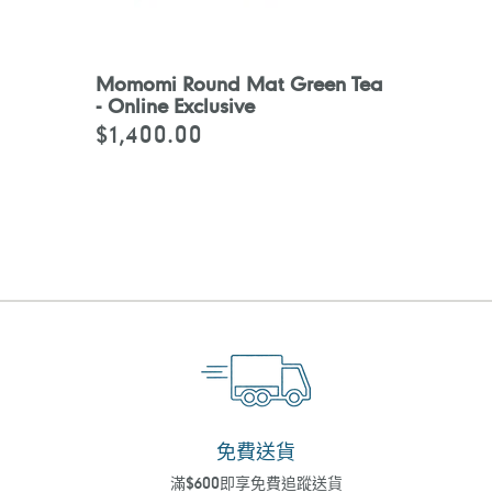
Momomi Round Mat Green Tea
- Online Exclusive
$1,400.00
定
價
免費送貨
滿$600即享免費追蹤送貨