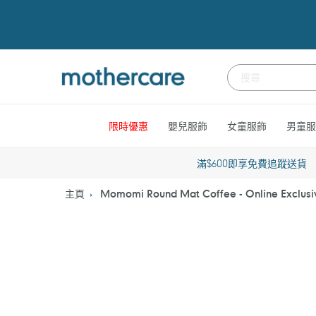
跳
到
內
容
限時優惠
嬰兒服飾
女童服飾
男童服
滿$600即享免費追蹤送貨
主頁
Momomi Round Mat Coffee - Online Exclusi