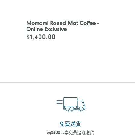
Momomi Round Mat Coffee -
Online Exclusive
$1,400.00
定
價
免費送貨
滿$600即享免費追蹤送貨