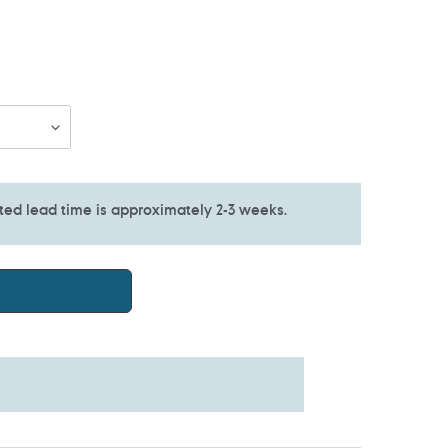
ated lead time is approximately 2-3 weeks.