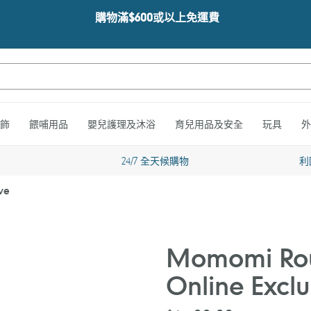
購物滿$600或以上免運費
飾
餵哺用品
嬰兒護理及沐浴
育兒用品及安全
玩具
外
24/7 全天候購物
利
ve
Momomi Rou
Online Exclu