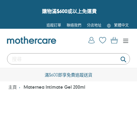
跳
到
購物滿$600或以上免運費
內
容
語
追蹤訂單
聯絡我們
分店地址
繁體中文
言
登入
購物車
提
交
滿$600即享免費追蹤送貨
主頁
Maternea Intimate Gel 200ml