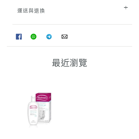
運送與退換
分
分
分
分
享
享
享
享
至
至
至
至
FACEBOOK
WHATSAPP
TELEGRAM
WHATSAPP
最近瀏覽