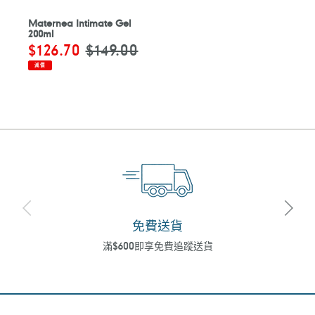
Maternea Intimate Gel
200ml
售
$126.70
定
$149.00
價
價
減價
免費送貨
滿$600即享免費追蹤送貨