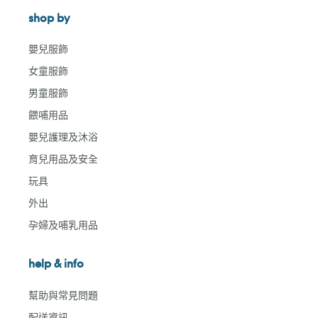
shop by
嬰兒服飾
女童服飾
男童服飾
餵哺用品
嬰兒護理及沐浴
育兒用品及安全
玩具
外出
孕婦及哺乳用品
help & info
幫助與常見問題
配送資訊