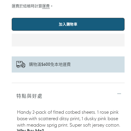
價
運費於結帳時計算
運費
。
加入購物車
購物滿$600免本地運費
正
在
將
特點與好處
產
品
加
Handy 2-pack of fitted cotbed sheets. 1 rose pink
入
base with scattered ditsy print, 1 dusky pink base
您
with meadow sprig print. Super soft jersey cotton.
的
Why Buy Me?