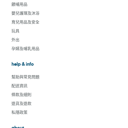
餵哺用品
嬰兒護理及沐浴
育兒用品及安全
玩具
外出
孕婦及哺乳用品
help & info
幫助與常見問題
配送資訊
條款及細則
退貨及退款
私隱政策
about