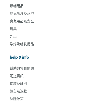
餵哺用品
嬰兒護理及沐浴
育兒用品及安全
玩具
外出
孕婦及哺乳用品
help & info
幫助與常見問題
配送資訊
條款及細則
退貨及退款
私隱政策