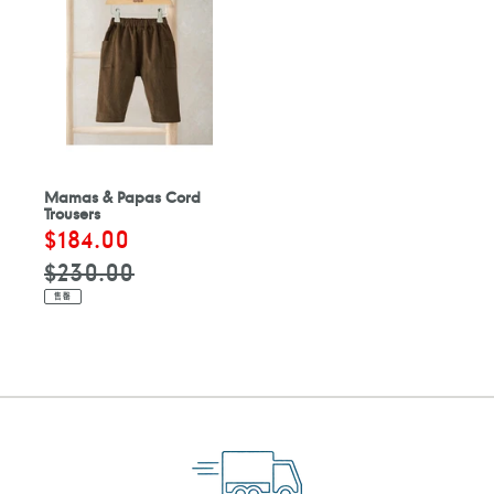
Mamas & Papas Cord
Trousers
售
$184.00
定
價
價
$230.00
售罄