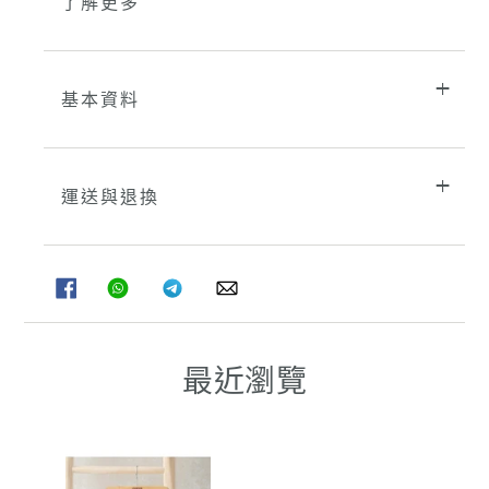
了解更多
基本資料
運送與退換
分
分
分
分
享
享
享
享
至
至
至
至
FACEBOOK
WHATSAPP
TELEGRAM
WHATSAPP
最近瀏覽