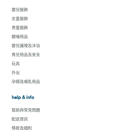
嬰兒服飾
女童服飾
男童服飾
餵哺用品
嬰兒護理及沐浴
育兒用品及安全
玩具
外出
孕婦及哺乳用品
help & info
幫助與常見問題
配送資訊
條款及細則