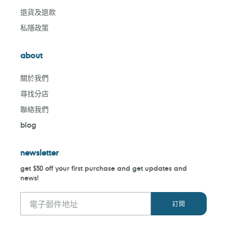
退貨及退款
私隱政策
about
關於我們
尋找分店
聯絡我們
blog
newsletter
get $50 off your first purchase and get updates and
news!