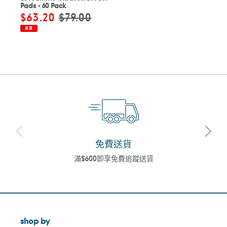
Pads - 60 Pack
售
$63.20
定
$79.00
價
價
減價
免費送貨
滿$600即享免費追蹤送貨
shop by