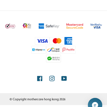
付
款
方
式
Facebook
Instagram
YouTube
© Copyright
mothercare hong kong
2026