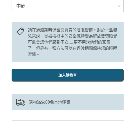
請在過渡期時保留您寶貴的睡眠習慣。對於一些嬰
兒來說，從被襁褓中的安全感轉變為解放雙臂睡覺
可能會讓他們感到不安……更不用說他們的家長
了！但是有一種方法可以在過渡期間保持您的睡眠
習慣。
加入購物車
購物滿$600免本地運費
正
在