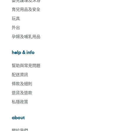
嬰兒護理及沐浴
育兒用品及安全
玩具
外出
孕婦及哺乳用品
help & info
幫助與常見問題
配送資訊
條款及細則
退貨及退款
私隱政策
about
關於我們