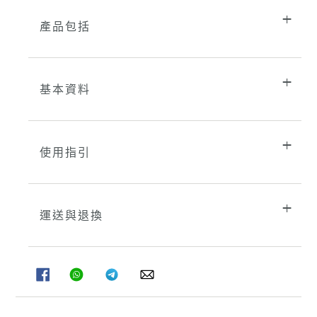
產品包括
基本資料
使用指引
運送與退換
分
分
分
分
享
享
享
享
至
至
至
至
FACEBOOK
WHATSAPP
TELEGRAM
WHATSAPP