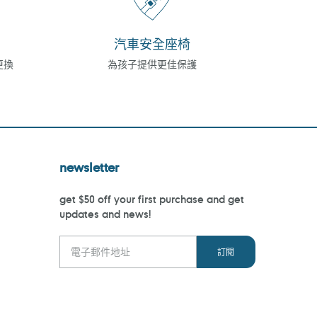
汽車安全座椅
更換
為孩子提供更佳保護
newsletter
get $50 off your first purchase and get
updates and news!