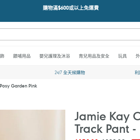
購物滿$600或以上免運費
飾
餵哺用品
嬰兒護理及沐浴
育兒用品及安全
玩具
外
24/7 全天候購物
利
- Posy Garden Pink
Jamie Kay Or
Track Pant 