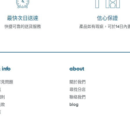
最快次日送達
信心保證
快捷可靠的送貨服務
產品如有瑕疵，可於14日內
 info
about
常見問題
關於我們
訊
尋找分店
細則
聯絡我們
退款
blog
策