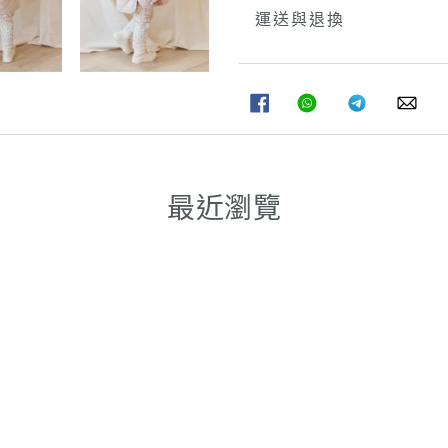
運送與退換
分
分
分
分
享
享
享
享
至
至
至
至
FACEBOOK
WHATSAPP
TELEGRAM
WHA
最近瀏覽