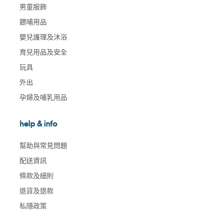
男童服飾
餵哺用品
嬰兒護理及沐浴
育兒用品及安全
玩具
外出
孕婦及哺乳用品
help & info
幫助與常見問題
配送資訊
條款及細則
退貨及退款
私隱政策