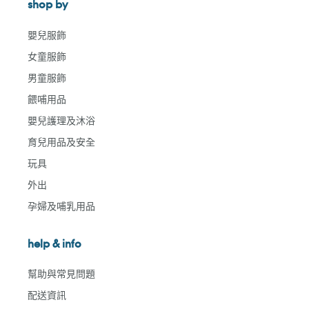
shop by
嬰兒服飾
女童服飾
男童服飾
餵哺用品
嬰兒護理及沐浴
育兒用品及安全
玩具
外出
孕婦及哺乳用品
help & info
幫助與常見問題
配送資訊