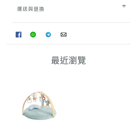
運送與退換
分
分
分
分
享
享
享
享
至
至
至
至
FACEBOOK
WHATSAPP
TELEGRAM
WHATSAPP
最近瀏覽