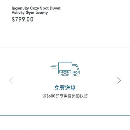
Ingenuity Cozy Spot Duvet
Activity Gym Loamy
$799.00
定
價
免費送貨
滿$600即享免費追蹤送貨