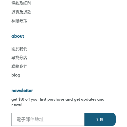
條款及細則
退貨及退款
私隱政策
about
關於我們
尋找分店
聯絡我們
blog
newsletter
get $50 off your first purchase and get updates and
news!