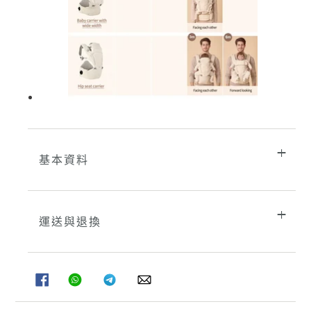
基本資料
運送與退換
分
分
分
分
享
享
享
享
至
至
至
至
FACEBOOK
WHATSAPP
TELEGRAM
WHATSAPP