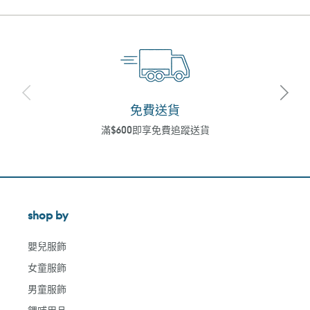
免費送貨
滿$600即享免費追蹤送貨
shop by
嬰兒服飾
女童服飾
男童服飾