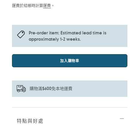
價
運費於結帳時計算
運費
。
Pre-order item: Estimated lead time is
approximately 1-2 weeks.
加入購物車
購物滿$600免本地運費
正
在
將
特點與好處
產
品