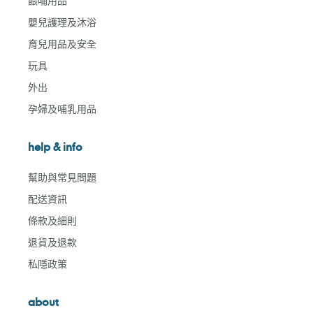
餵哺用品
嬰兒護理及沐浴
育兒用品及安全
玩具
外出
孕婦及哺乳用品
help & info
幫助與常見問題
配送資訊
條款及細則
退貨及退款
私隱政策
about