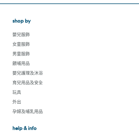
shop by
嬰兒服飾
女童服飾
男童服飾
餵哺用品
嬰兒護理及沐浴
育兒用品及安全
玩具
外出
孕婦及哺乳用品
help & info