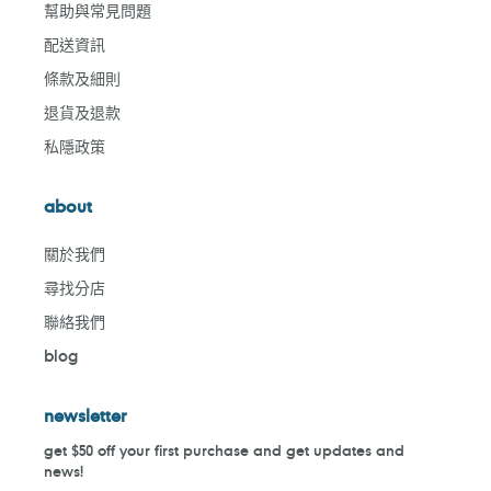
幫助與常見問題
配送資訊
條款及細則
退貨及退款
私隱政策
about
關於我們
尋找分店
聯絡我們
blog
newsletter
get $50 off your first purchase and get updates and
news!