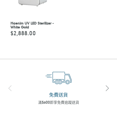
Haenim UV LED Sterilizer -
White Gold
$2,888.00
定
價
免費送貨
滿$600即享免費追蹤送貨