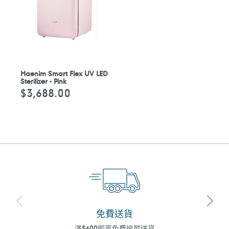
Haenim Smart Flex UV LED
Sterilizer - Pink
$3,688.00
定
價
免費送貨
滿$600即享免費追蹤送貨