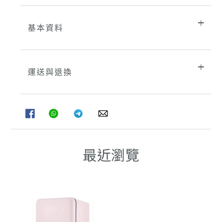
基本資料
運送與退換
分
分
分
分
享
享
享
享
至
至
至
至
FACEBOOK
WHATSAPP
TELEGRAM
WHATSAPP
最近瀏覽