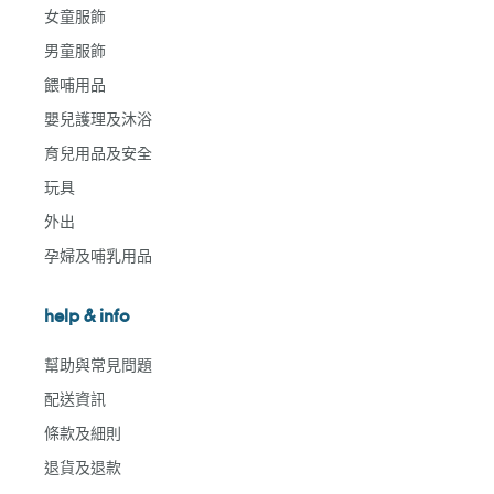
女童服飾
男童服飾
餵哺用品
嬰兒護理及沐浴
育兒用品及安全
玩具
外出
孕婦及哺乳用品
help & info
幫助與常見問題
配送資訊
條款及細則
退貨及退款