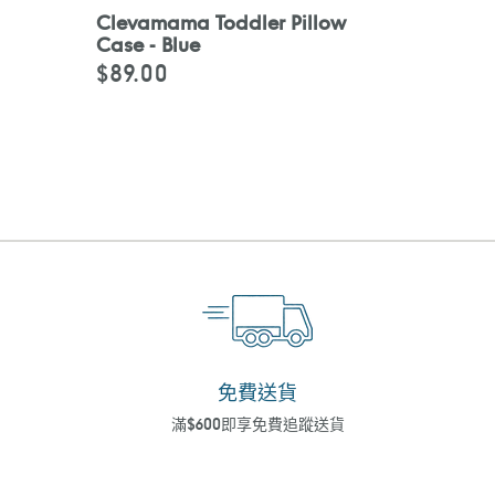
Clevamama Toddler Pillow
Case - Blue
$89.00
定
價
免費送貨
滿$600即享免費追蹤送貨