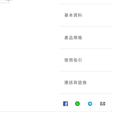
基本資料
產品規格
使用指引
運送與退換
分
分
分
分
享
享
享
享
至
至
至
至
FACEBOOK
WHATSAPP
TELEGRAM
WHA