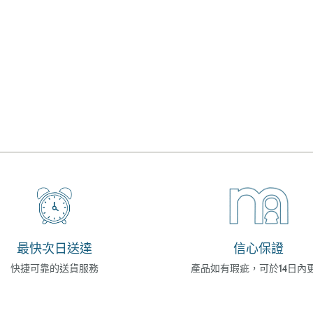
最快次日送達
信心保證
快捷可靠的送貨服務
產品如有瑕疵，可於14日內