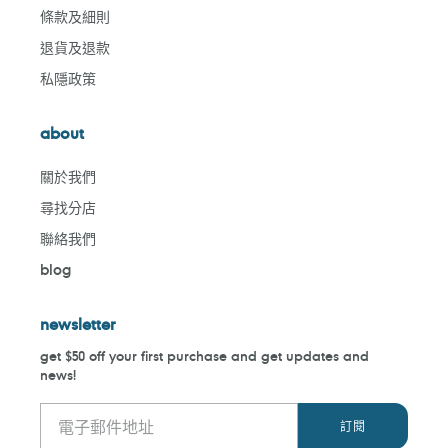
條款及細則
退貨及退款
私隱政策
about
關於我們
尋找分店
聯絡我們
blog
newsletter
get $50 off your first purchase and get updates and
news!