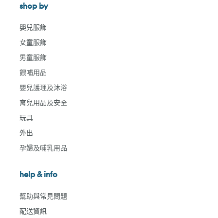
shop by
嬰兒服飾
女童服飾
男童服飾
餵哺用品
嬰兒護理及沐浴
育兒用品及安全
玩具
外出
孕婦及哺乳用品
help & info
幫助與常見問題
配送資訊