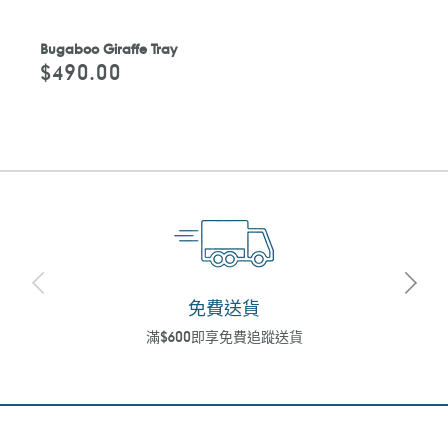
Bugaboo Giraffe Tray
$490.00
定
價
免費送貨
滿$600即享免費追蹤送貨