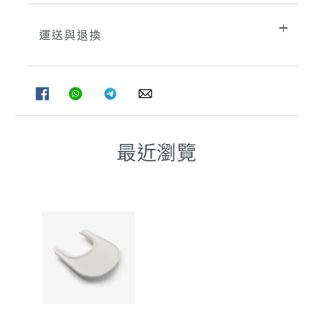
運送與退換
分
分
分
分
享
享
享
享
至
至
至
至
FACEBOOK
WHATSAPP
TELEGRAM
WHATSAPP
最近瀏覽