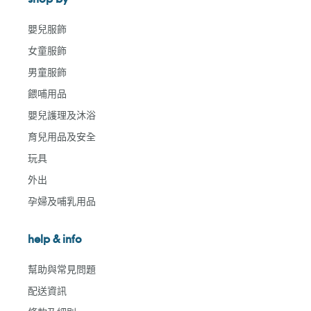
嬰兒服飾
女童服飾
男童服飾
餵哺用品
嬰兒護理及沐浴
育兒用品及安全
玩具
外出
孕婦及哺乳用品
help & info
幫助與常見問題
配送資訊