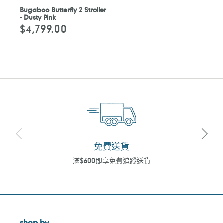
Bugaboo Butterfly 2 Stroller
- Dusty Pink
$4,799.00
定
價
免費送貨
滿$600即享免費追蹤送貨
shop by