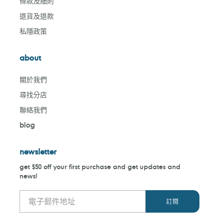
條款及細則
退貨及退款
私隱政策
about
關於我們
尋找分店
聯絡我們
blog
newsletter
get $50 off your first purchase and get updates and
news!