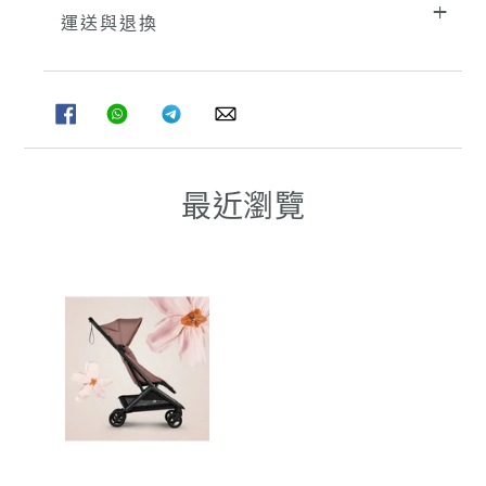
運送與退換
分
分
分
分
享
享
享
享
至
至
至
至
FACEBOOK
WHATSAPP
TELEGRAM
WHATSAPP
最近瀏覽