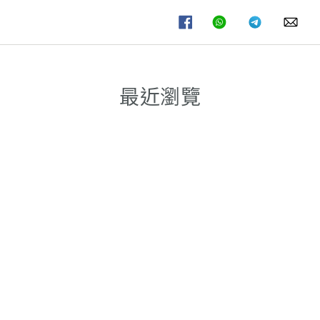
分
分
分
分
享
享
享
享
至
至
至
至
FACEBOOK
WHATSAPP
TELEGRAM
WHA
最近瀏覽