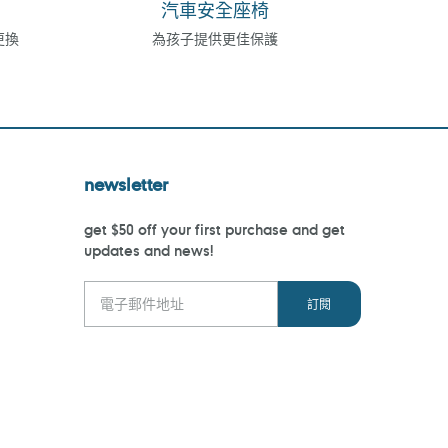
汽車安全座椅
更換
為孩子提供更佳保護
newsletter
get $50 off your first purchase and get
updates and news!