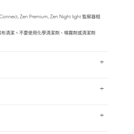
nect, Zen Premium, Zen Night light 監察器相
濕布清潔。不要使用化學清潔劑、噴霧劑或清潔劑