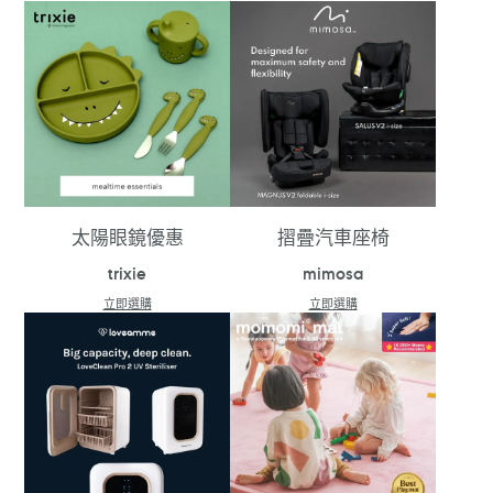
太陽眼鏡優惠
摺疊汽車座椅
trixie
mimosa
立即選購
立即選購