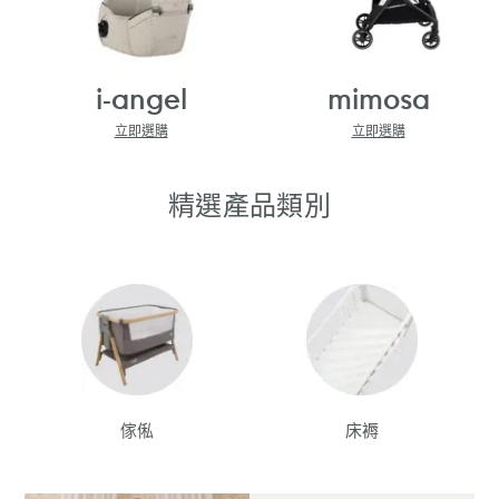
i-angel
mimosa
立即選購
立即選購
精選產品類別
傢俬
床褥