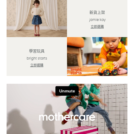
新貨上架
jamie kay
立即選購
學習玩具
bright starts
立即選購