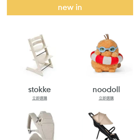
new in
stokke
noodoll
立即選購
立即選購