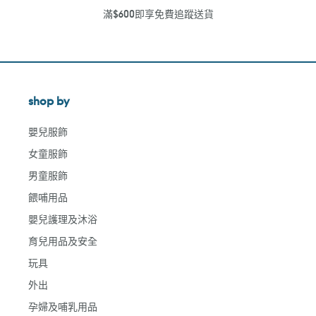
滿$600即享免費追蹤送貨
shop by
嬰兒服飾
女童服飾
男童服飾
餵哺用品
嬰兒護理及沐浴
育兒用品及安全
玩具
外出
孕婦及哺乳用品