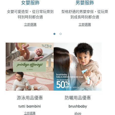
女嬰服飾
男嬰服飾
女嬰可愛造型，從日常玩樂到
型格舒適的男嬰穿搭，從玩樂
特別時刻都合適
到成長時刻都合適
立即選購
立即選購
游泳用品優惠
防曬用品優惠
tutti bambini
brushbaby
立即選購
shop