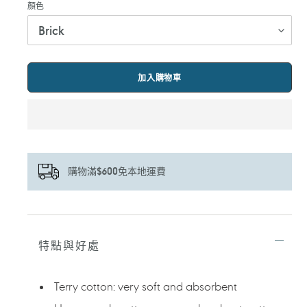
顏色
加入購物車
購物滿$600免本地運費
正
在
將
特點與好處
產
品
加
Terry cotton: very soft and absorbent
入
您