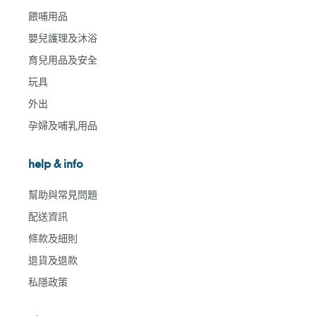
餵哺用品
嬰兒護理及沐浴
育兒用品及安全
玩具
外出
孕婦及哺乳用品
help & info
幫助與常見問題
配送資訊
條款及細則
退貨及退款
私隱政策