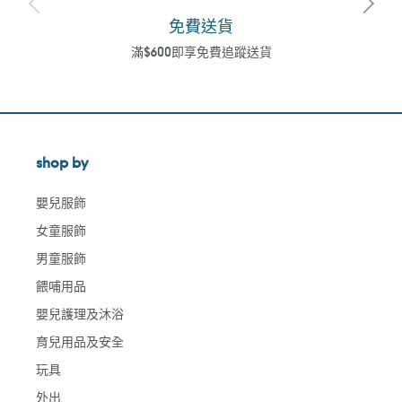
免費送貨
滿$600即享免費追蹤送貨
shop by
嬰兒服飾
女童服飾
男童服飾
餵哺用品
嬰兒護理及沐浴
育兒用品及安全
玩具
外出