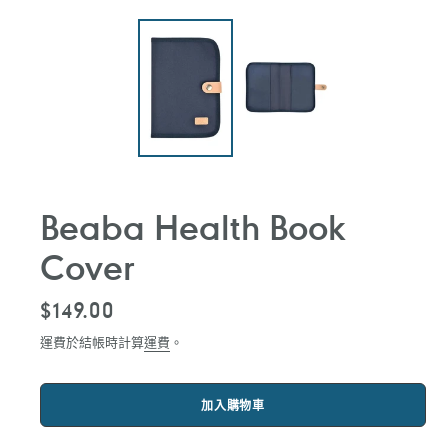
Beaba Health Book
Cover
定
$149.00
價
運費於結帳時計算
運費
。
加入購物車