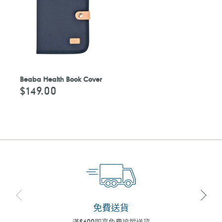
Beaba Health Book Cover
$149.00
定
價
免費送貨
滿$600即享免費追蹤送貨