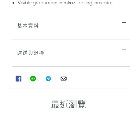
Visible graduation in ml/oz: dosing indicator
基本資料
運送與退換
分
分
分
分
享
享
享
享
至
至
至
至
FACEBOOK
WHATSAPP
TELEGRAM
WHATSAPP
最近瀏覽