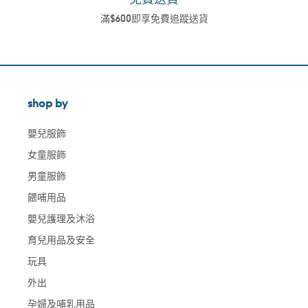
滿$600即享免費追蹤送貨
shop by
嬰兒服飾
女童服飾
男童服飾
餵哺用品
嬰兒護理及沐浴
育兒用品及安全
玩具
外出
孕婦及哺乳用品