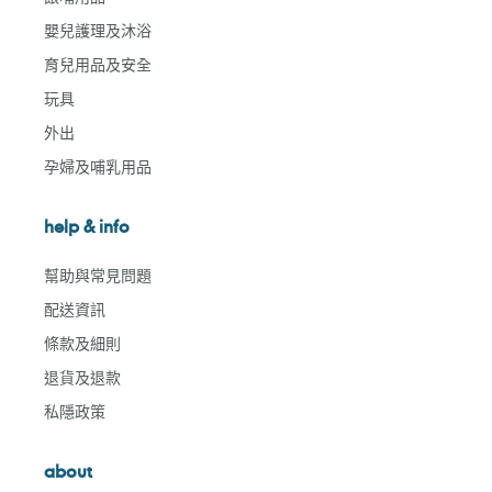
嬰兒護理及沐浴
育兒用品及安全
玩具
外出
孕婦及哺乳用品
help & info
幫助與常見問題
配送資訊
條款及細則
退貨及退款
私隱政策
about