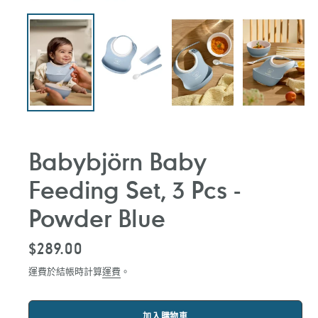
Babybjörn Baby
Feeding Set, 3 Pcs -
Powder Blue
定
$289.00
價
運費於結帳時計算
運費
。
加入購物車