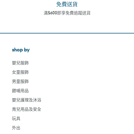
免費送貨
滿$600即享免費追蹤送貨
shop by
嬰兒服飾
女童服飾
男童服飾
餵哺用品
嬰兒護理及沐浴
育兒用品及安全
玩具
外出