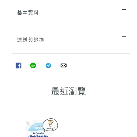
基本資料
運送與退換
分
分
分
分
享
享
享
享
至
至
至
至
FACEBOOK
WHATSAPP
TELEGRAM
WHATSAPP
最近瀏覽