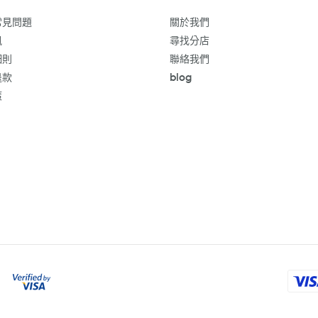
常見問題
關於我們
訊
尋找分店
細則
聯絡我們
退款
blog
策
付
款
方
式