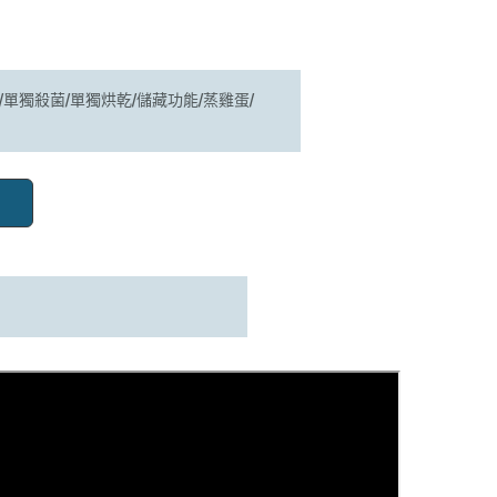
/單獨殺菌/單獨烘乾/儲藏功能/蒸雞蛋/