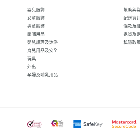
嬰兒服飾
幫助與
女童服飾
配送資
男童服飾
條款及
餵哺用品
退貨及
嬰兒護理及沐浴
私隱政
育兒用品及安全
玩具
外出
孕婦及哺乳用品