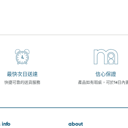
最快次日送達
信心保證
快捷可靠的送貨服務
產品如有瑕疵，可於14日內
 info
about