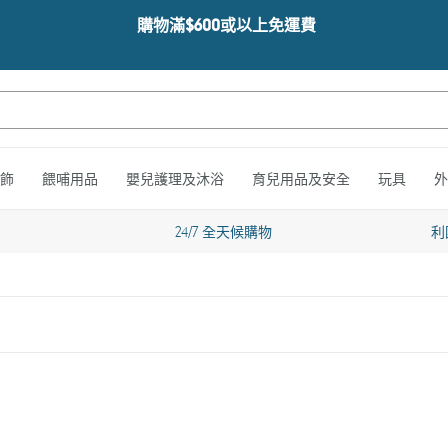
購物滿$600或以上免運費
飾
餵哺用品
嬰兒護理及沐浴
育兒用品及安全
玩具
外
24/7 全天候購物
利
Tutti
Bambini