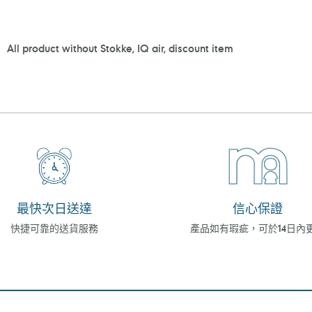
一
一
頁
頁
All product without Stokke, IQ air, discount item
最快次日送達
信心保證
快捷可靠的送貨服務
產品如有瑕疵，可於14日內