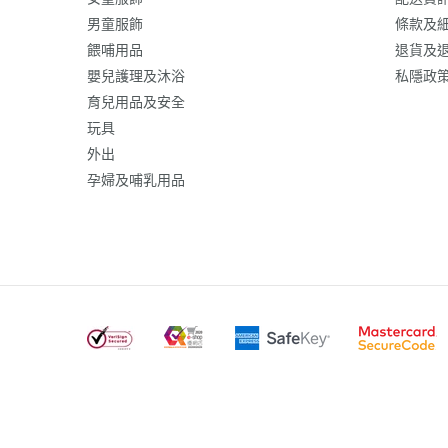
男童服飾
條款及
餵哺用品
退貨及
嬰兒護理及沐浴
私隱政
育兒用品及安全
玩具
外出
孕婦及哺乳用品