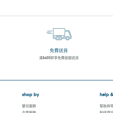
免費送貨
滿$600即享免費追蹤送貨
shop by
help &
嬰兒服飾
幫助與
女童服飾
配送資