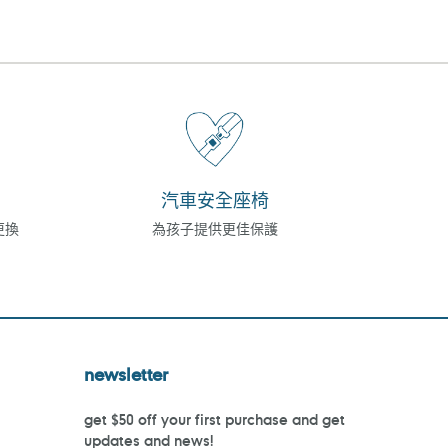
汽車安全座椅
更換
為孩子提供更佳保護
newsletter
get $50 off your first purchase and get
updates and news!