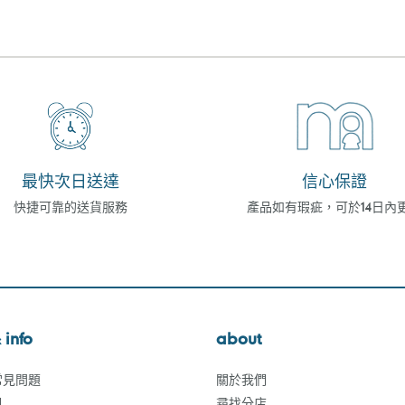
最快次日送達
信心保證
快捷可靠的送貨服務
產品如有瑕疵，可於14日內
 info
about
常見問題
關於我們
訊
尋找分店