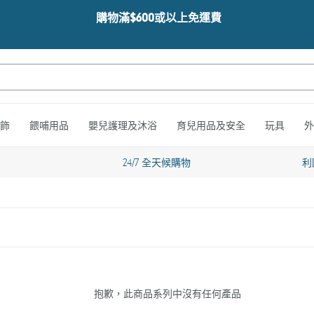
購物滿$600或以上免運費
飾
餵哺用品
嬰兒護理及沐浴
育兒用品及安全
玩具
外
24/7 全天候購物
利
抱歉，此商品系列中沒有任何產品