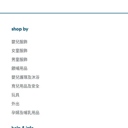
shop by
嬰兒服飾
女童服飾
男童服飾
餵哺用品
嬰兒護理及沐浴
育兒用品及安全
玩具
外出
孕婦及哺乳用品
help & info