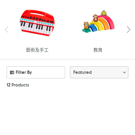
藝術及手工
教育
Filter By
Featured
12
Products