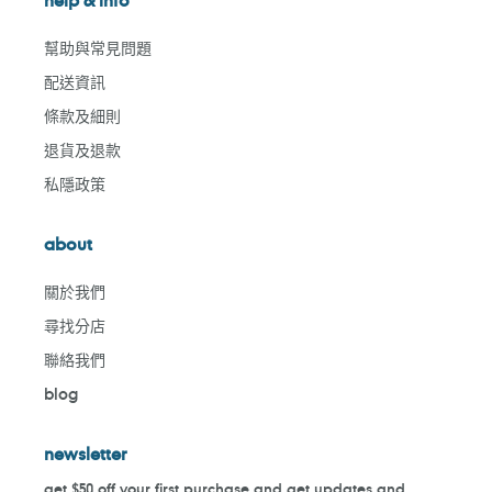
幫助與常見問題
配送資訊
條款及細則
退貨及退款
私隱政策
about
關於我們
尋找分店
聯絡我們
blog
newsletter
get $50 off your first purchase and get updates and