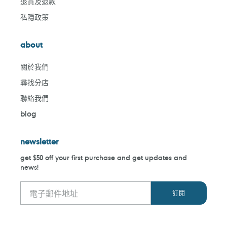
退貨及退款
私隱政策
about
關於我們
尋找分店
聯絡我們
blog
newsletter
get $50 off your first purchase and get updates and
news!