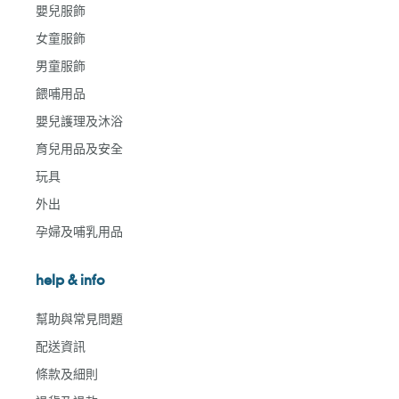
嬰兒服飾
女童服飾
男童服飾
餵哺用品
嬰兒護理及沐浴
育兒用品及安全
玩具
外出
孕婦及哺乳用品
help & info
幫助與常見問題
配送資訊
條款及細則