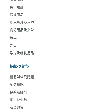
男童服飾
餵哺用品
嬰兒護理及沐浴
育兒用品及安全
玩具
外出
孕婦及哺乳用品
help & info
幫助與常見問題
配送資訊
條款及細則
退貨及退款
私隱政策