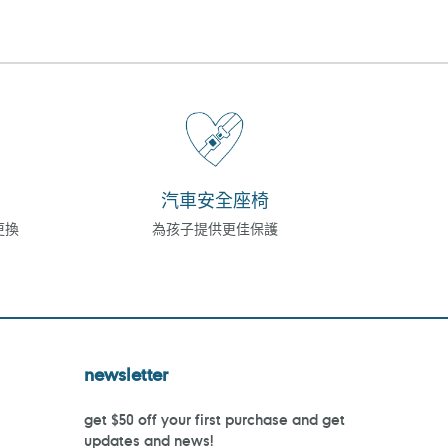
汽車安全座椅
更換
為孩子提供更佳保護
newsletter
get $50 off your first purchase and get
updates and news!