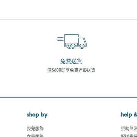
免費送貨
滿$600即享免費追蹤送貨
shop by
help &
嬰兒服飾
幫助與
女童服飾
配送資