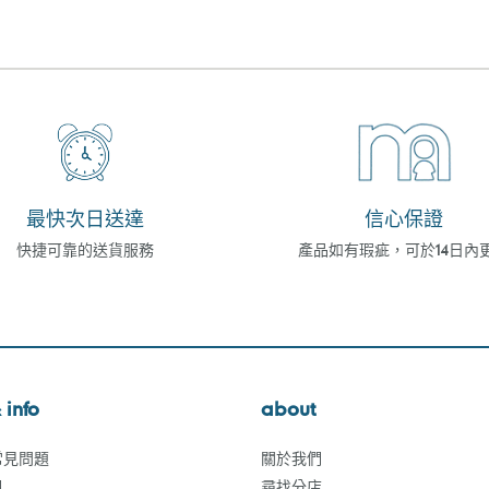
最快次日送達
信心保證
快捷可靠的送貨服務
產品如有瑕疵，可於14日內
 info
about
常見問題
關於我們
訊
尋找分店