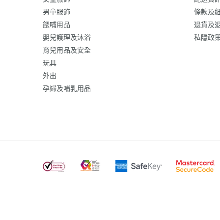
男童服飾
條款及
餵哺用品
退貨及
嬰兒護理及沐浴
私隱政
育兒用品及安全
玩具
外出
孕婦及哺乳用品