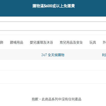
購物滿$600或以上免運費
飾
餵哺用品
嬰兒護理及沐浴
育兒用品及安全
玩具
外
24/7 全天候購物
利
抱歉，此商品系列中沒有任何產品