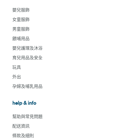
嬰兒服飾
女童服飾
男童服飾
餵哺用品
嬰兒護理及沐浴
育兒用品及安全
玩具
外出
孕婦及哺乳用品
help & info
幫助與常見問題
配送資訊
條款及細則