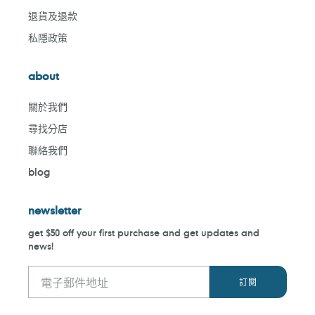
退貨及退款
私隱政策
about
關於我們
尋找分店
聯絡我們
blog
newsletter
get $50 off your first purchase and get updates and
news!