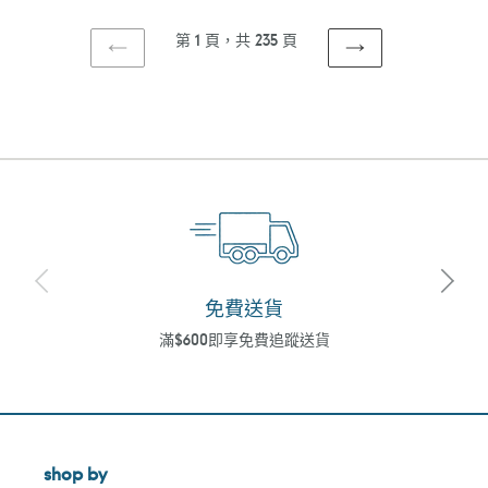
第 1 頁，共 235 頁
上
下
一
一
頁
頁
免費送貨
滿$600即享免費追蹤送貨
shop by