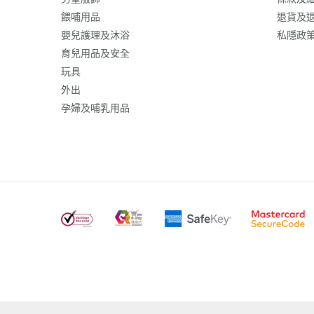
餵哺用品
退貨及
嬰兒護理及沐浴
私隱政
育兒用品及安全
玩具
外出
孕婦及哺乳用品