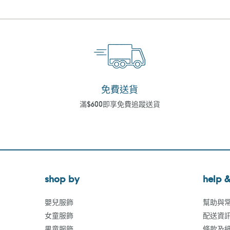
免費送貨
滿$600即享免費追蹤送貨
shop by
help &
嬰兒服飾
幫助與
女童服飾
配送資
男童服飾
條款及