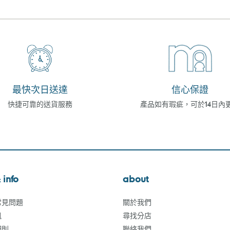
最快次日送達
信心保證
快捷可靠的送貨服務
產品如有瑕疵，可於14日內
 info
about
常見問題
關於我們
訊
尋找分店
細則
聯絡我們