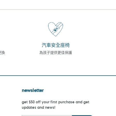
汽車安全座椅
更換
為孩子提供更佳保護
newsletter
get $50 off your first purchase and get
updates and news!