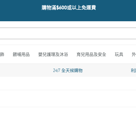
購物滿$600或以上免運費
飾
餵哺用品
嬰兒護理及沐浴
育兒用品及安全
玩具
外
24/7 全天候購物
利