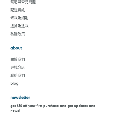
幫助與常見問題
配送資訊
條款及細則
退貨及退款
私隱政策
about
關於我們
尋找分店
聯絡我們
blog
newsletter
get $50 off your first purchase and get updates and
news!