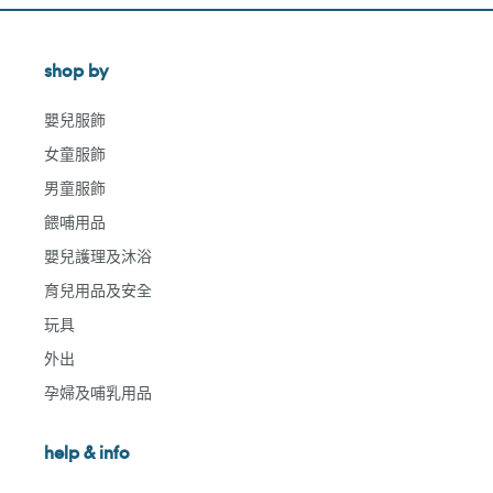
shop by
嬰兒服飾
女童服飾
男童服飾
餵哺用品
嬰兒護理及沐浴
育兒用品及安全
玩具
外出
孕婦及哺乳用品
help & info