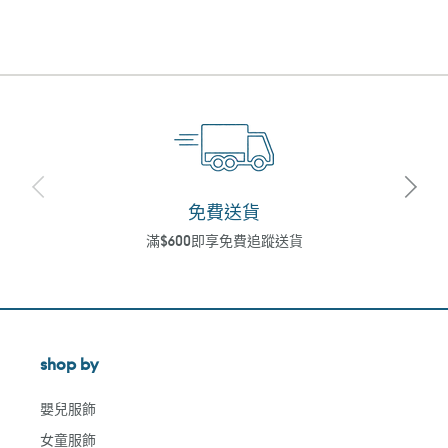
一
一
頁
頁
免費送貨
滿$600即享免費追蹤送貨
shop by
嬰兒服飾
女童服飾