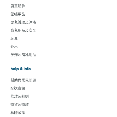
男童服飾
餵哺用品
嬰兒護理及沐浴
育兒用品及安全
玩具
外出
孕婦及哺乳用品
help & info
幫助與常見問題
配送資訊
條款及細則
退貨及退款
私隱政策