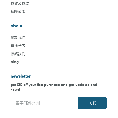
退貨及退款
私隱政策
about
關於我們
尋找分店
聯絡我們
blog
newsletter
get $50 off your first purchase and get updates and
news!