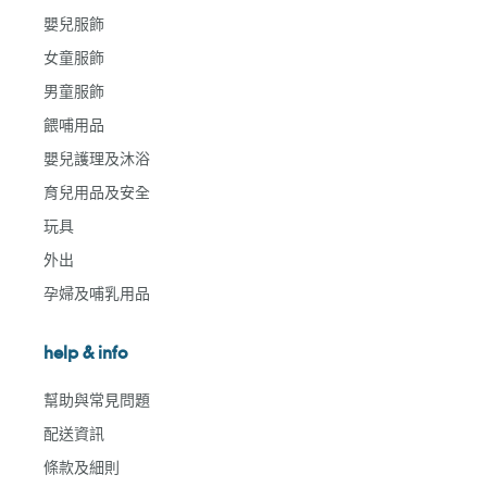
嬰兒服飾
女童服飾
男童服飾
餵哺用品
嬰兒護理及沐浴
育兒用品及安全
玩具
外出
孕婦及哺乳用品
help & info
幫助與常見問題
配送資訊
條款及細則