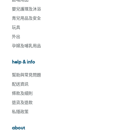
嬰兒護理及沐浴
育兒用品及安全
玩具
外出
孕婦及哺乳用品
help & info
幫助與常見問題
配送資訊
條款及細則
退貨及退款
私隱政策
about