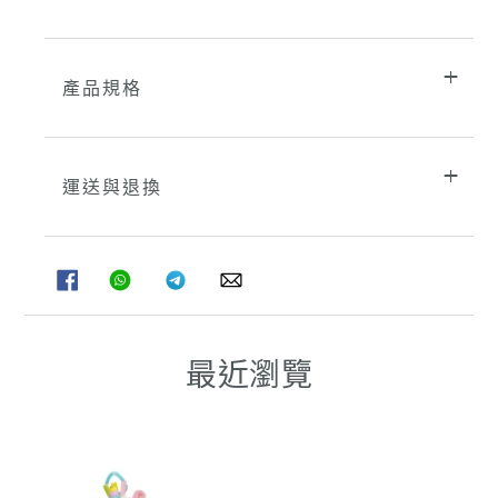
產品規格
運送與退換
分
分
分
分
享
享
享
享
至
至
至
至
FACEBOOK
WHATSAPP
TELEGRAM
WHATSAPP
最近瀏覽