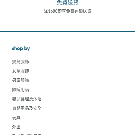
免費送貨
滿$600即享免費追蹤送貨
shop by
嬰兒服飾
女童服飾
男童服飾
餵哺用品
嬰兒護理及沐浴
育兒用品及安全
玩具
外出