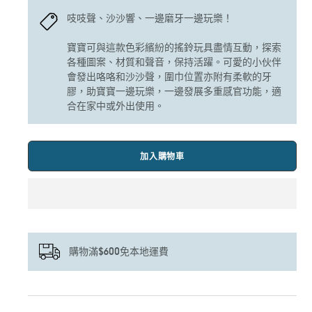
吱吱聲、沙沙響、一邊磨牙一邊玩樂！
寶寶可與這款色彩繽紛的搖鈴玩具盡情互動，探索
各種圖案、材質和聲音，保持活躍。可愛的小伙伴
會發出咯咯和沙沙聲，圍巾位置亦附有柔軟的牙
膠，助寶寶一邊玩樂，一邊發展多重感官功能，適
合在家中或外出使用。
加入購物車
購物滿$600免本地運費
正
在