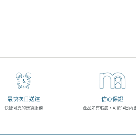
最快次日送達
信心保證
快捷可靠的送貨服務
產品如有瑕疵，可於14日內