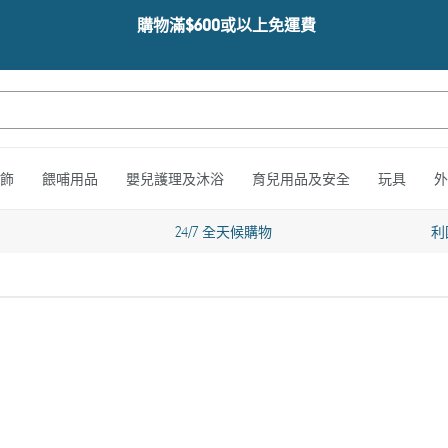
購物滿$600或以上免運費
飾
餵哺用品
嬰兒護理及沐浴
育兒用品及安全
玩具
外
24/7 全天候購物
利