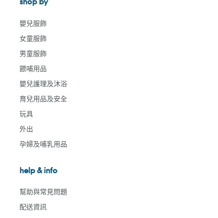
shop by
嬰兒服飾
女童服飾
男童服飾
餵哺用品
嬰兒護理及沐浴
育兒用品及安全
玩具
外出
孕婦及哺乳用品
help & info
幫助與常見問題
配送資訊