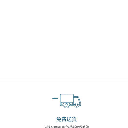
免費送貨
滿$600即享免費追蹤送貨