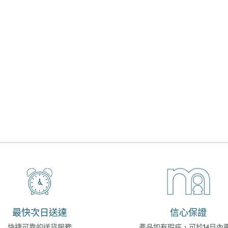
最快次日送達
信心保證
快捷可靠的送貨服務
產品如有瑕疵，可於14日內