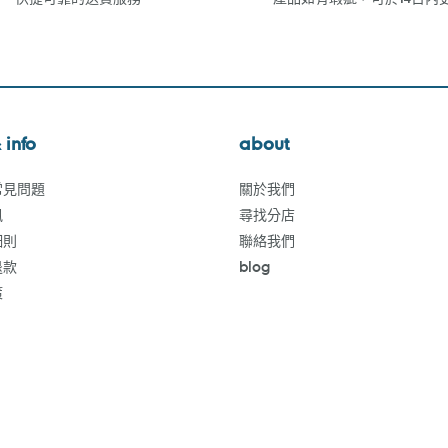
 info
about
常見問題
關於我們
訊
尋找分店
細則
聯絡我們
退款
blog
策