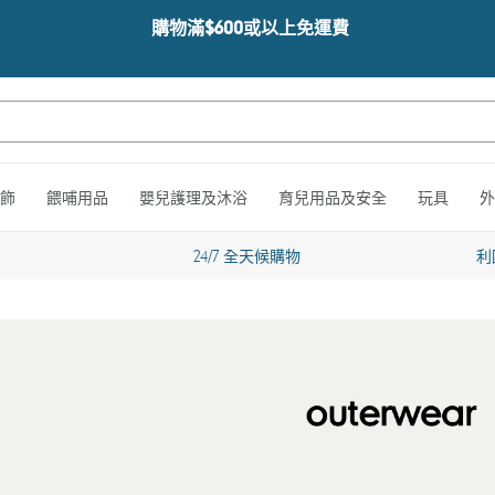
購物滿$600或以上免運費
飾
餵哺用品
嬰兒護理及沐浴
育兒用品及安全
玩具
外
24/7 全天候購物
利