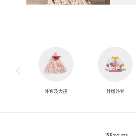
外套及大褸
針織外套
13
Products