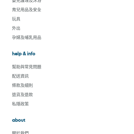
嬰兒護理及沐浴
育兒用品及安全
玩具
外出
孕婦及哺乳用品
help & info
幫助與常見問題
配送資訊
條款及細則
退貨及退款
私隱政策
about
關於我們