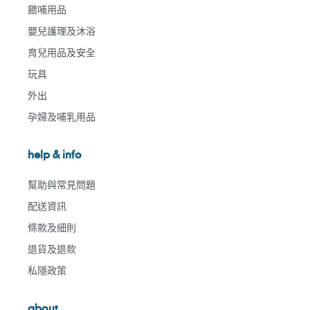
餵哺用品
嬰兒護理及沐浴
育兒用品及安全
玩具
外出
孕婦及哺乳用品
help & info
幫助與常見問題
配送資訊
條款及細則
退貨及退款
私隱政策
about