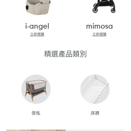
i-angel
mimosa
立即選購
立即選購
精選產品類別
傢俬
床褥