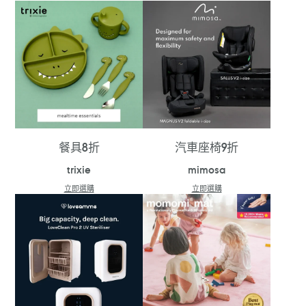
餐具8折
汽車座椅9折
trixie
mimosa
立即選購
立即選購