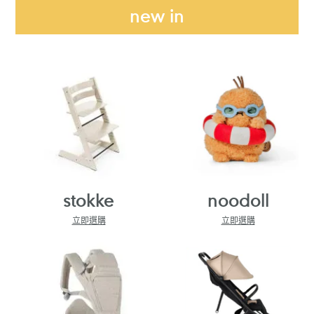
new in
stokke
noodoll
立即選購
立即選購