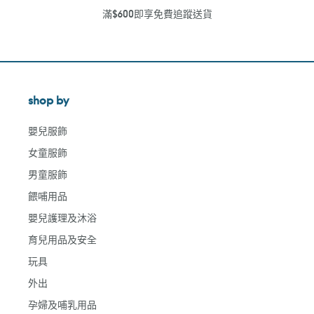
滿$600即享免費追蹤送貨
shop by
嬰兒服飾
女童服飾
男童服飾
餵哺用品
嬰兒護理及沐浴
育兒用品及安全
玩具
外出
孕婦及哺乳用品