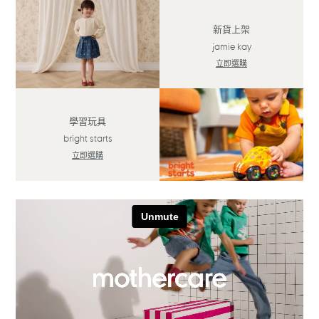
新貨上架
jamie kay
立即選購
學習玩具
bright starts
立即選購