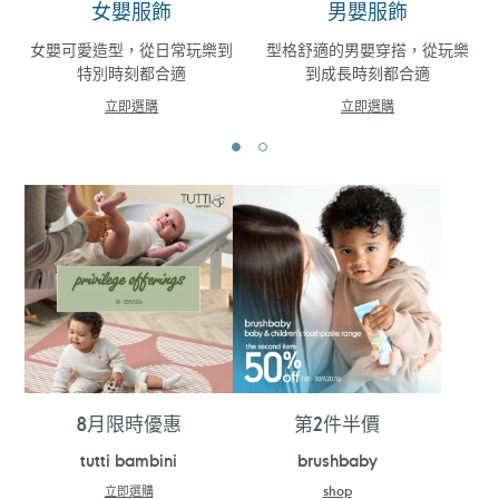
女嬰服飾
男嬰服飾
女嬰可愛造型，從日常玩樂到
型格舒適的男嬰穿搭，從玩樂
特別時刻都合適
到成長時刻都合適
立即選購
立即選購
8月限時優惠
第2件半價
tutti bambini
brushbaby
立即選購
shop